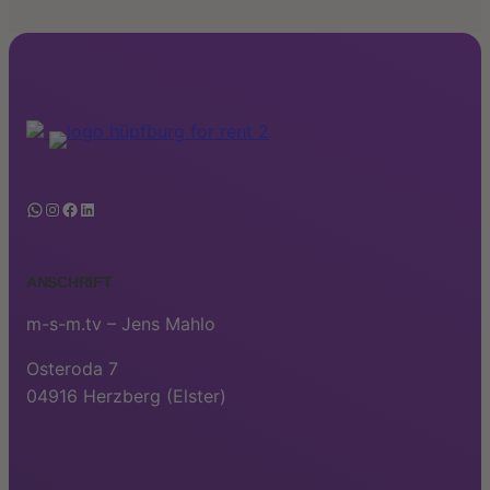
WhatsApp
Instagram
Facebook
LinkedIn
ANSCHRIFT
m-s-m.tv – Jens Mahlo
Osteroda 7
04916 Herzberg (Elster)