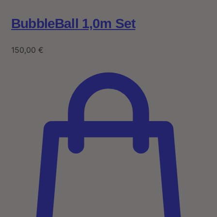
BubbleBall 1,0m Set
150,00
€