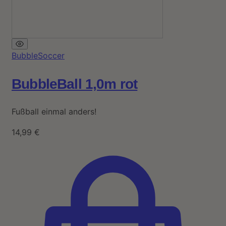
BubbleSoccer
BubbleBall 1,0m rot
Fußball einmal anders!
14,99
€