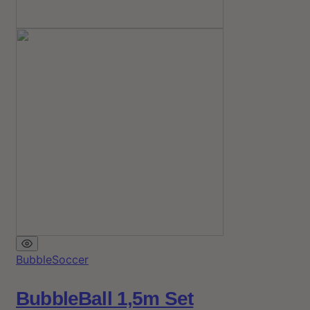
BubbleSoccer
BubbleBall 1,5m Set