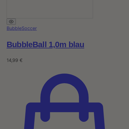
BubbleSoccer
BubbleBall 1,0m blau
14,99
€