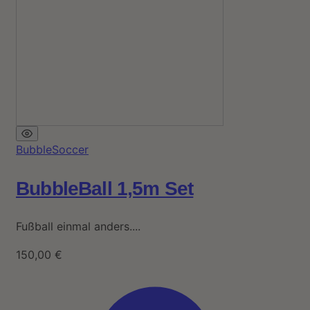
BubbleSoccer
BubbleBall 1,5m Set
Fußball einmal anders....
150,00
€