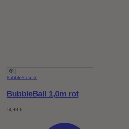
BubbleSoccer
BubbleBall 1,0m rot
14,99
€