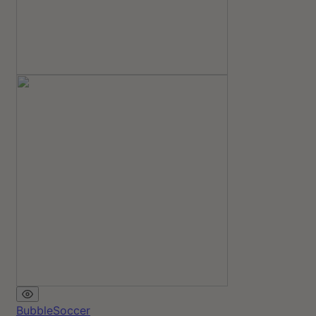
BubbleSoccer