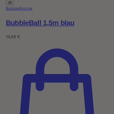
BubbleSoccer
BubbleBall 1,5m blau
14,99
€