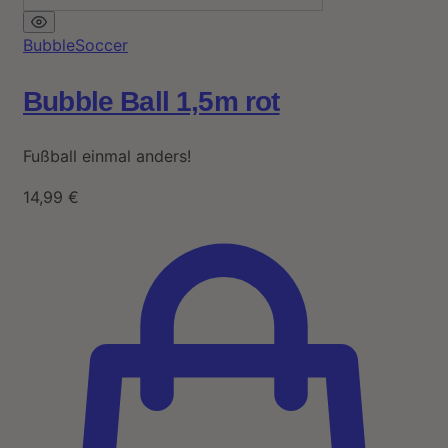
BubbleSoccer
Bubble Ball 1,5m rot
Fußball einmal anders!
14,99
€