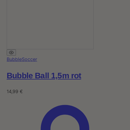
BubbleSoccer
Bubble Ball 1,5m rot
14,99
€