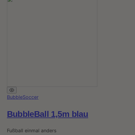
BubbleSoccer
BubbleBall 1,5m blau
Fußball einmal anders