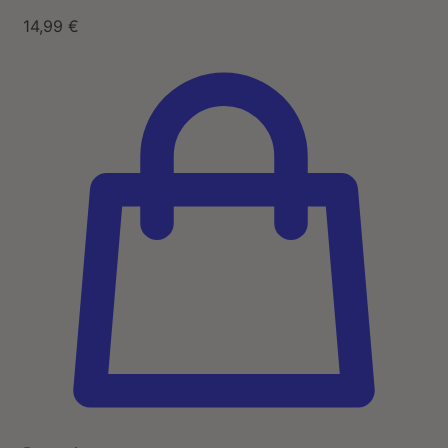
14,99
€